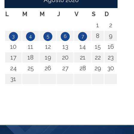
Agosto
2026
L
M
M
J
V
S
D
1
2
8
9
3
4
5
6
7
10
11
12
13
14
15
16
17
18
19
20
21
22
23
24
25
26
27
28
29
30
31