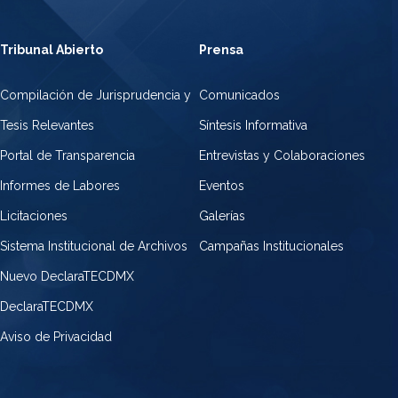
Tribunal Abierto
Prensa
Compilación de Jurisprudencia y
Comunicados
Tesis Relevantes
Síntesis Informativa
Portal de Transparencia
Entrevistas y Colaboraciones
Informes de Labores
Eventos
Licitaciones
Galerías
Sistema Institucional de Archivos
Campañas Institucionales
Nuevo DeclaraTECDMX
DeclaraTECDMX
Aviso de Privacidad