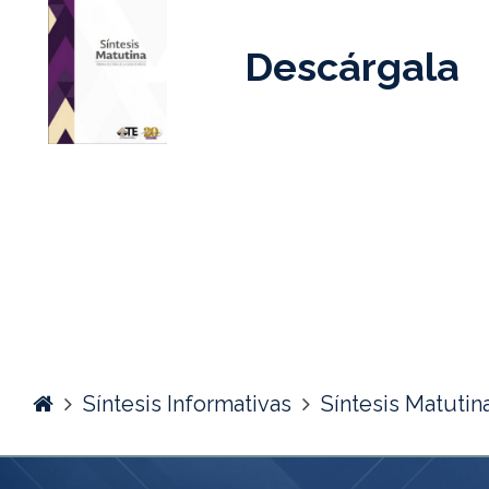
Descárgala
Home
Síntesis Informativas
Síntesis Matutin