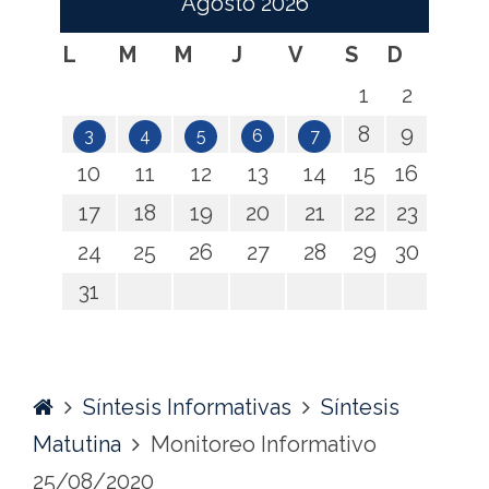
Agosto
2026
L
M
M
J
V
S
D
1
2
8
9
3
4
5
6
7
10
11
12
13
14
15
16
17
18
19
20
21
22
23
24
25
26
27
28
29
30
31
Home
Síntesis Informativas
Síntesis
Matutina
Monitoreo Informativo
25/08/2020