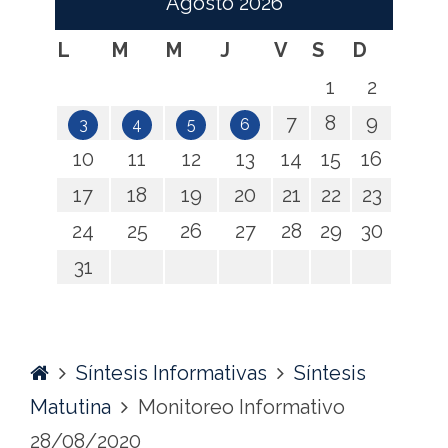
Agosto
2026
L
M
M
J
V
S
D
1
2
7
8
9
3
4
5
6
10
11
12
13
14
15
16
17
18
19
20
21
22
23
24
25
26
27
28
29
30
31
Home
Síntesis Informativas
Síntesis
Matutina
Monitoreo Informativo
28/08/2020