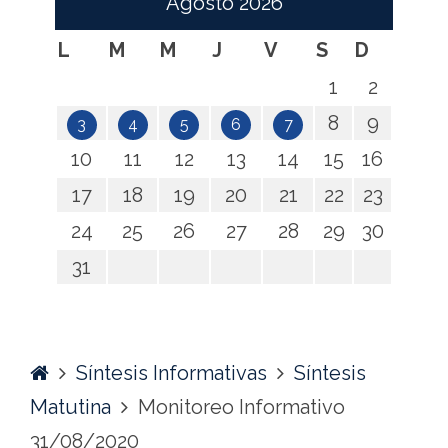
Agosto
2026
L
M
M
J
V
S
D
1
2
8
9
3
4
5
6
7
10
11
12
13
14
15
16
17
18
19
20
21
22
23
24
25
26
27
28
29
30
31
Home
Síntesis Informativas
Síntesis
Matutina
Monitoreo Informativo
31/08/2020