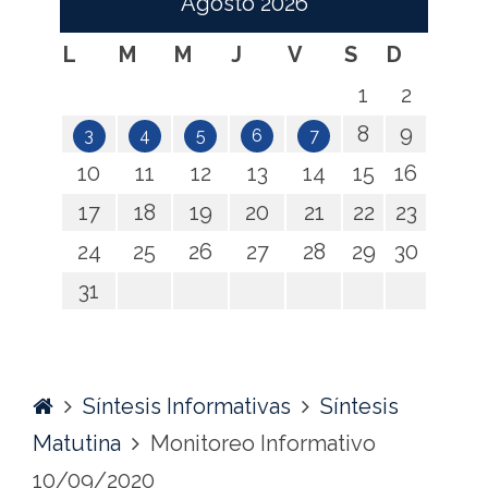
Agosto
2026
L
M
M
J
V
S
D
1
2
8
9
3
4
5
6
7
10
11
12
13
14
15
16
17
18
19
20
21
22
23
24
25
26
27
28
29
30
31
Home
Síntesis Informativas
Síntesis
Matutina
Monitoreo Informativo
10/09/2020