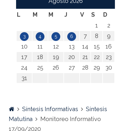
Agosto
2026
L
M
M
J
V
S
D
1
2
7
8
9
3
4
5
6
10
11
12
13
14
15
16
17
18
19
20
21
22
23
24
25
26
27
28
29
30
31
Home
Síntesis Informativas
Síntesis
Matutina
Monitoreo Informativo
17/09/2020