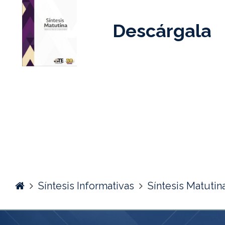
Descárgala
Home
Síntesis Informativas
Síntesis Matutin