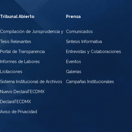
Tribunal Abierto
Prensa
Compilación de Jurisprudencia y
Comunicados
Tesis Relevantes
Síntesis Informativa
Portal de Transparencia
Entrevistas y Colaboraciones
Informes de Labores
Eventos
Licitaciones
Galerías
Sistema Institucional de Archivos
Campañas Institucionales
Nuevo DeclaraTECDMX
DeclaraTECDMX
Aviso de Privacidad