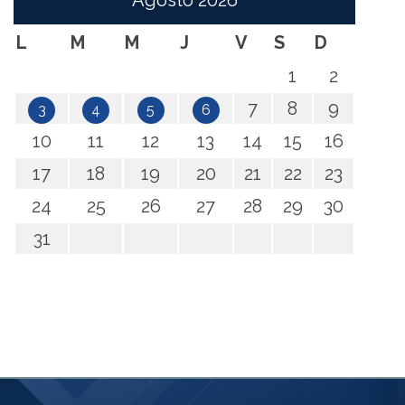
Agosto
2026
L
M
M
J
V
S
D
1
2
7
8
9
3
4
5
6
10
11
12
13
14
15
16
17
18
19
20
21
22
23
24
25
26
27
28
29
30
31