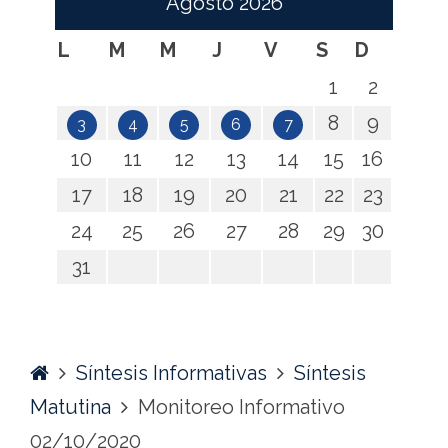
Agosto
2026
L
M
M
J
V
S
D
1
2
8
9
3
4
5
6
7
10
11
12
13
14
15
16
17
18
19
20
21
22
23
24
25
26
27
28
29
30
31
Home
Síntesis Informativas
Síntesis
Matutina
Monitoreo Informativo
02/10/2020