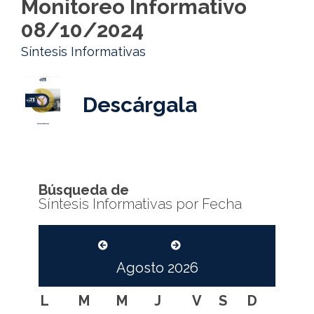
Monitoreo Informativo
08/10/2024
Síntesis Informativas
Descárgala
Búsqueda de
Síntesis Informativas por Fecha
Agosto
2026
L
M
M
J
V
S
D