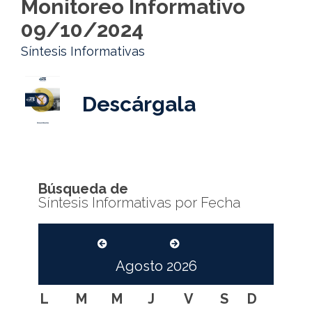
Monitoreo Informativo
09/10/2024
Síntesis Informativas
Descárgala
Búsqueda de
Síntesis Informativas por Fecha
Agosto
2026
L
M
M
J
V
S
D