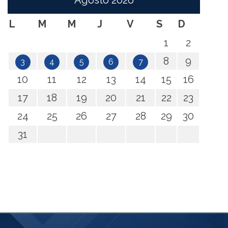
Agosto
2026
L
M
M
J
V
S
D
1
2
8
9
3
4
5
6
7
10
11
12
13
14
15
16
17
18
19
20
21
22
23
24
25
26
27
28
29
30
31