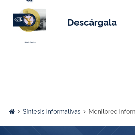
Descárgala
Home
Síntesis Informativas
Monitoreo Infor