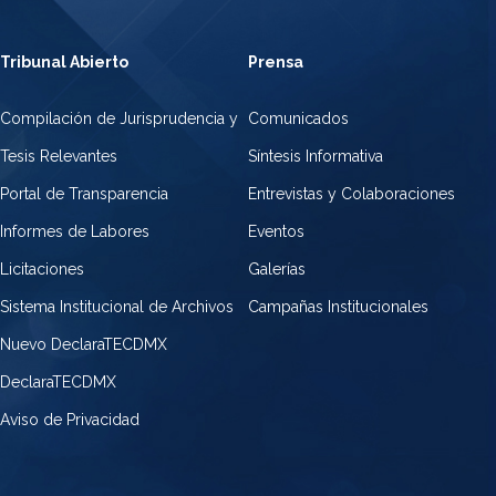
Tribunal Abierto
Prensa
Compilación de Jurisprudencia y
Comunicados
Tesis Relevantes
Síntesis Informativa
Portal de Transparencia
Entrevistas y Colaboraciones
Informes de Labores
Eventos
Licitaciones
Galerías
Sistema Institucional de Archivos
Campañas Institucionales
Nuevo DeclaraTECDMX
DeclaraTECDMX
Aviso de Privacidad