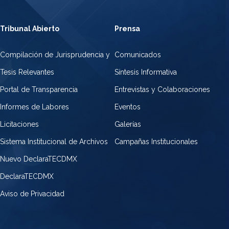
Tribunal Abierto
Prensa
Compilación de Jurisprudencia y
Comunicados
Tesis Relevantes
Síntesis Informativa
Portal de Transparencia
Entrevistas y Colaboraciones
Informes de Labores
Eventos
Licitaciones
Galerías
Sistema Institucional de Archivos
Campañas Institucionales
Nuevo DeclaraTECDMX
DeclaraTECDMX
Aviso de Privacidad