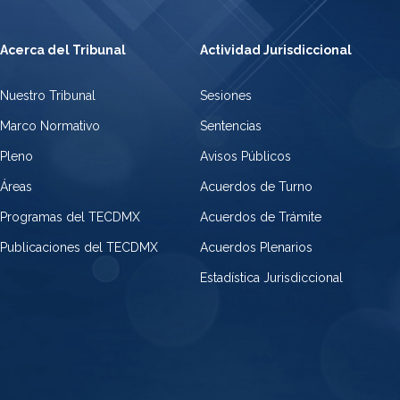
Acerca del Tribunal
Actividad Jurisdiccional
Nuestro Tribunal
Sesiones
Marco Normativo
Sentencias
Pleno
Avisos Públicos
Áreas
Acuerdos de Turno
Programas del TECDMX
Acuerdos de Trámite
Publicaciones del TECDMX
Acuerdos Plenarios
Estadística Jurisdiccional