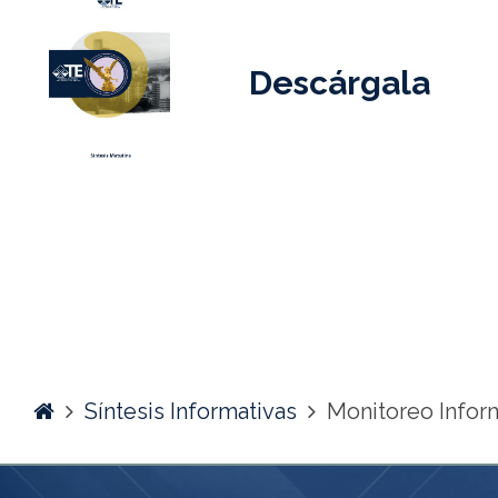
Descárgala
Home
Síntesis Informativas
Monitoreo Infor