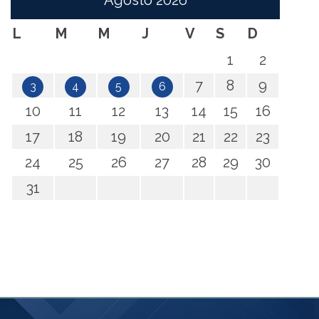
Agosto
2026
L
M
M
J
V
S
D
1
2
7
8
9
3
4
5
6
10
11
12
13
14
15
16
17
18
19
20
21
22
23
24
25
26
27
28
29
30
31