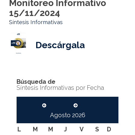
Monitoreo Informativo
15/11/2024
Síntesis Informativas
Descárgala
Búsqueda de
Síntesis Informativas por Fecha
Agosto
2026
L
M
M
J
V
S
D