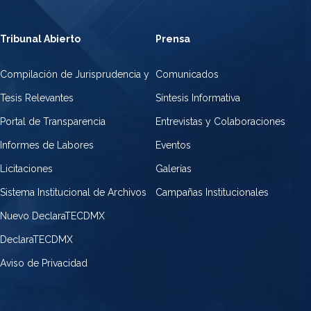
Tribunal Abierto
Prensa
Compilación de Jurisprudencia y
Comunicados
Tesis Relevantes
Síntesis Informativa
Portal de Transparencia
Entrevistas y Colaboraciones
Informes de Labores
Eventos
Licitaciones
Galerías
Sistema Institucional de Archivos
Campañas Institucionales
Nuevo DeclaraTECDMX
DeclaraTECDMX
Aviso de Privacidad