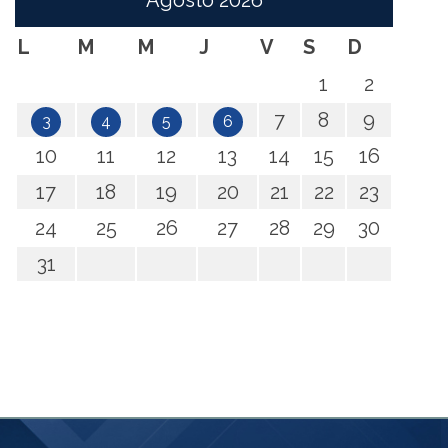
Agosto
2026
L
M
M
J
V
S
D
1
2
7
8
9
3
4
5
6
10
11
12
13
14
15
16
17
18
19
20
21
22
23
24
25
26
27
28
29
30
31