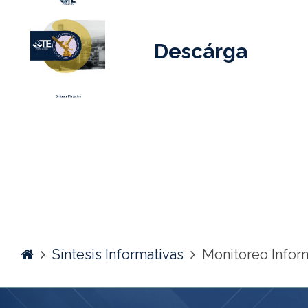
Descárga
Home
Síntesis Informativas
Monitoreo Infor