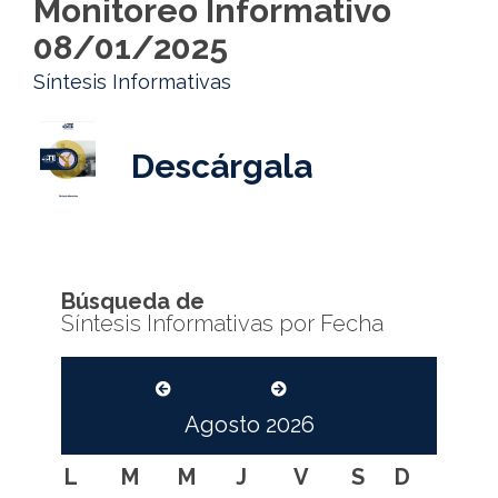
Monitoreo Informativo
08/01/2025
Síntesis Informativas
Descárgala
Búsqueda de
Síntesis Informativas por Fecha
Agosto
2026
L
M
M
J
V
S
D