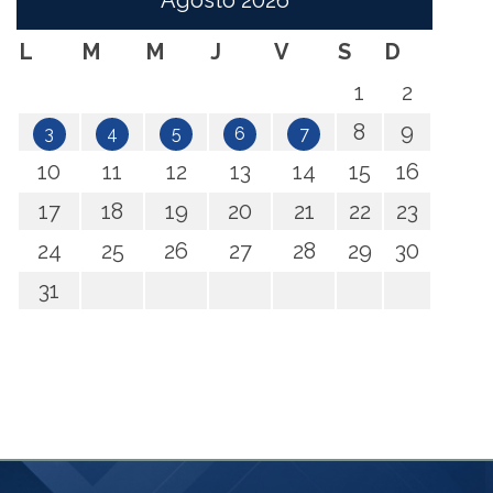
Agosto
2026
L
M
M
J
V
S
D
1
2
8
9
3
4
5
6
7
10
11
12
13
14
15
16
17
18
19
20
21
22
23
24
25
26
27
28
29
30
31