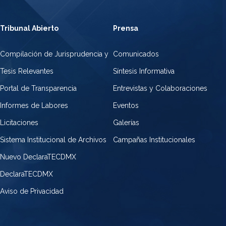
Tribunal Abierto
Prensa
Compilación de Jurisprudencia y
Comunicados
Tesis Relevantes
Síntesis Informativa
Portal de Transparencia
Entrevistas y Colaboraciones
Informes de Labores
Eventos
Licitaciones
Galerías
Sistema Institucional de Archivos
Campañas Institucionales
Nuevo DeclaraTECDMX
DeclaraTECDMX
Aviso de Privacidad