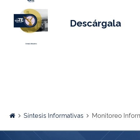
Descárgala
Home
Síntesis Informativas
Monitoreo Infor