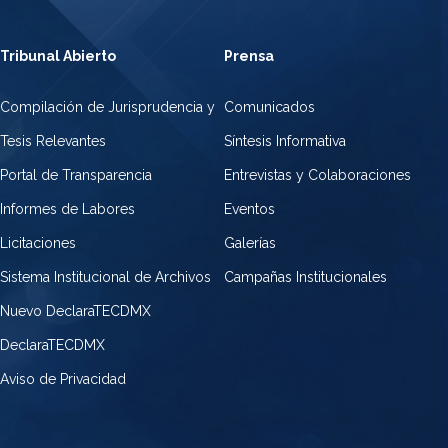
Tribunal Abierto
Prensa
Compilación de Jurisprudencia y
Comunicados
Tesis Relevantes
Síntesis Informativa
Portal de Transparencia
Entrevistas y Colaboraciones
Informes de Labores
Eventos
Licitaciones
Galerías
Sistema Institucional de Archivos
Campañas Institucionales
Nuevo DeclaraTECDMX
DeclaraTECDMX
Aviso de Privacidad