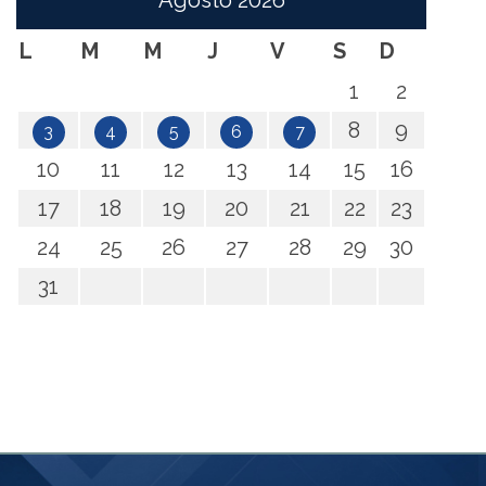
Agosto
2026
L
M
M
J
V
S
D
1
2
8
9
3
4
5
6
7
10
11
12
13
14
15
16
17
18
19
20
21
22
23
24
25
26
27
28
29
30
31