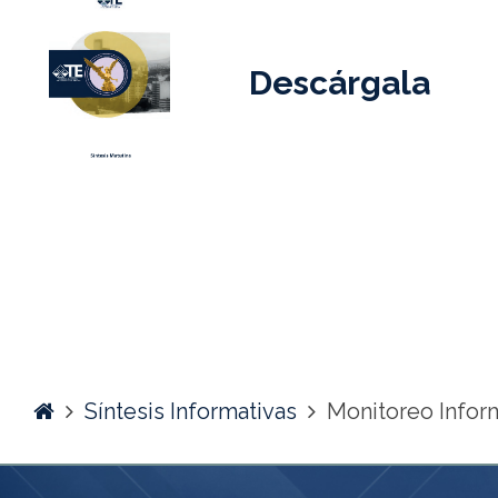
Descárgala
Home
Síntesis Informativas
Monitoreo Infor