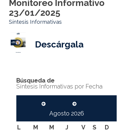
Monitoreo Informativo
23/01/2025
Síntesis Informativas
Descárgala
Búsqueda de
Síntesis Informativas por Fecha
Agosto
2026
L
M
M
J
V
S
D