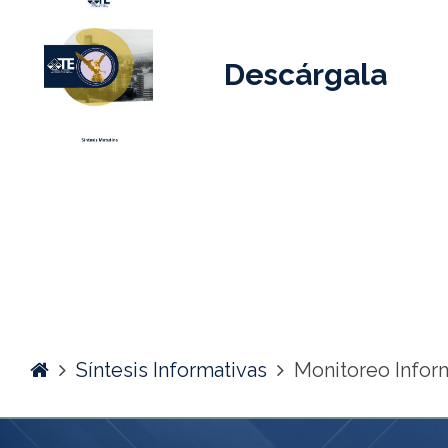
Descárgala
Home
Síntesis Informativas
Monitoreo Infor