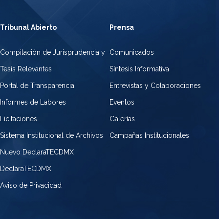
Tribunal Abierto
Prensa
Compilación de Jurisprudencia y
Comunicados
Tesis Relevantes
Síntesis Informativa
Portal de Transparencia
Entrevistas y Colaboraciones
Informes de Labores
Eventos
Licitaciones
Galerías
Sistema Institucional de Archivos
Campañas Institucionales
Nuevo DeclaraTECDMX
DeclaraTECDMX
Aviso de Privacidad