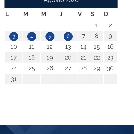
Agosto
2026
L
M
M
J
V
S
D
1
2
7
8
9
3
4
5
6
10
11
12
13
14
15
16
17
18
19
20
21
22
23
24
25
26
27
28
29
30
31