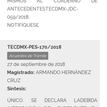
MISMOS AL CUADERNO DE
ANTECEDENTESTECDMX-JDC-
059/2018.
NOTIFÍQUESE
TECDMX-PES-170/2018
Acuerdos de Trámite
27 de septiembre de 2018
Magistrado:
ARMANDO HERNÁNDEZ
CRUZ
Síntesis:
ÚNICO. SE DECLARA LADEBIDA