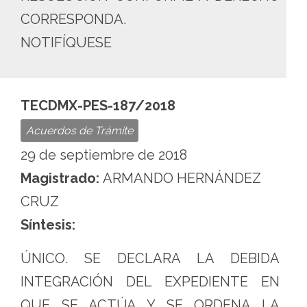
CORRESPONDA.
NOTIFÍQUESE
TECDMX-PES-187/2018
Acuerdos de Trámite
29 de septiembre de 2018
Magistrado:
ARMANDO HERNÁNDEZ
CRUZ
Síntesis:
ÚNICO. SE DECLARA LA DEBIDA
INTEGRACIÓN DEL EXPEDIENTE EN
QUE SE ACTÚA Y SE ORDENA LA