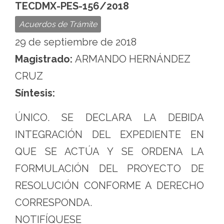
la
TECDMX-PES-156/2018
Ciudad
Acuerdos de Trámite
de
29 de septiembre de 2018
México
Magistrado:
ARMANDO HERNÁNDEZ
CRUZ
Síntesis:
ÚNICO. SE DECLARA LA DEBIDA
INTEGRACIÓN DEL EXPEDIENTE EN
QUE SE ACTÚA Y SE ORDENA LA
FORMULACIÓN DEL PROYECTO DE
RESOLUCIÓN CONFORME A DERECHO
CORRESPONDA.
NOTIFÍQUESE