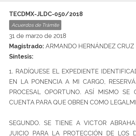
TECDMX-JLDC-050/2018
Acuerdos de Trámite
31 de marzo de 2018
Magistrado:
ARMANDO HERNÁNDEZ CRUZ
Síntesis:
1. RADÍQUESE EL EXPEDIENTE IDENTIFIC
EN LA PONENCIA A MI CARGO, RESERV
PROCESAL OPORTUNO. ASÍ MISMO SE
CUENTA PARA QUE OBREN COMO LEGALM
SEGUNDO. SE TIENE A VICTOR ABRAH
JUICIO PARA LA PROTECCIÓN DE LOS 