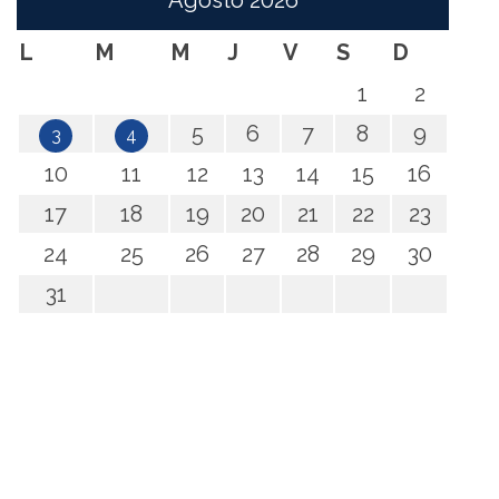
Agosto
2026
L
M
M
J
V
S
D
1
2
5
6
7
8
9
3
4
10
11
12
13
14
15
16
17
18
19
20
21
22
23
24
25
26
27
28
29
30
31