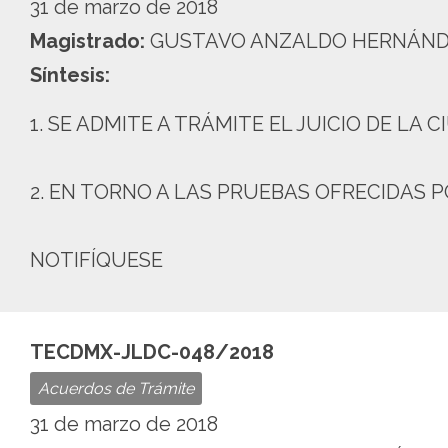
31 de marzo de 2018
Magistrado:
GUSTAVO ANZALDO HERNÁN
Síntesis:
1. SE ADMITE A TRÁMITE EL JUICIO DE LA
2. EN TORNO A LAS PRUEBAS OFRECIDAS 
NOTIFÍQUESE
TECDMX-JLDC-048/2018
Acuerdos de Trámite
31 de marzo de 2018