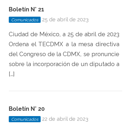
de
Boletín N° 21
México
25 de abril de 2023
Comunicados
Ciudad de México, a 25 de abril de 2023
Ordena el TECDMX a la mesa directiva
del Congreso de la CDMX, se pronuncie
sobre la incorporación de un diputado a
[…]
Boletín N° 20
22 de abril de 2023
Comunicados