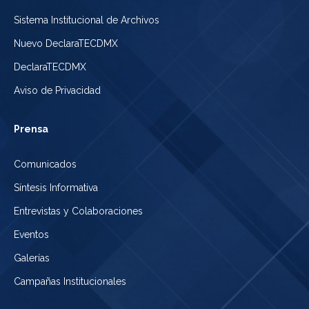
Sistema Institucional de Archivos
Nuevo DeclaraTECDMX
DeclaraTECDMX
Aviso de Privacidad
Prensa
Comunicados
Síntesis Informativa
Entrevistas y Colaboraciones
Eventos
Galerías
Campañas Institucionales