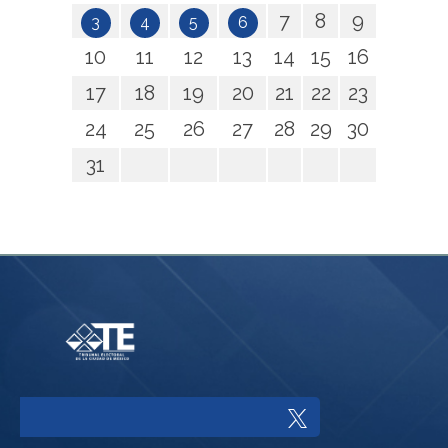
7
8
9
3
4
5
6
10
11
12
13
14
15
16
17
18
19
20
21
22
23
24
25
26
27
28
29
30
31
Enlace