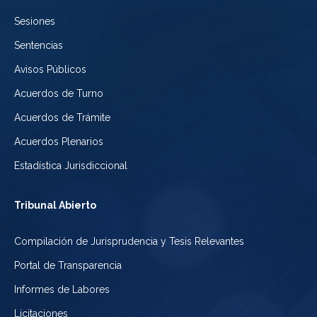
Sesiones
México
Sentencias
Avisos Públicos
Acuerdos de Turno
Acuerdos de Trámite
Acuerdos Plenarios
Estadística Jurisdiccional
Tribunal Abierto
Compilación de Jurisprudencia y Tesis Relevantes
Portal de Transparencia
Informes de Labores
Licitaciones