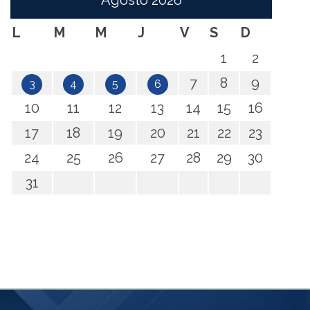
Agosto
2026
L
M
M
J
V
S
D
1
2
7
8
9
3
4
5
6
10
11
12
13
14
15
16
17
18
19
20
21
22
23
24
25
26
27
28
29
30
31