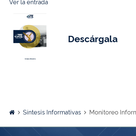
Ver la entrada
Descárgala
Home
Síntesis Informativas
Monitoreo Infor