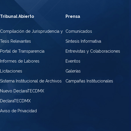
Tribunal Abierto
Prensa
Compilación de Jurisprudencia y
Comunicados
Tesis Relevantes
Síntesis Informativa
Portal de Transparencia
Entrevistas y Colaboraciones
Informes de Labores
Eventos
Licitaciones
Galerías
Sistema Institucional de Archivos
Campañas Institucionales
Nuevo DeclaraTECDMX
DeclaraTECDMX
Aviso de Privacidad