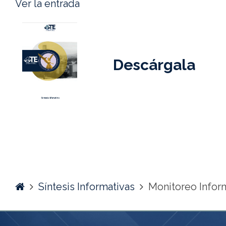
Ver la entrada
Descárgala
Home
Síntesis Informativas
Monitoreo Infor