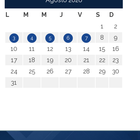
Agosto
2026
L
M
M
J
V
S
D
1
2
8
9
3
4
5
6
7
10
11
12
13
14
15
16
17
18
19
20
21
22
23
24
25
26
27
28
29
30
31