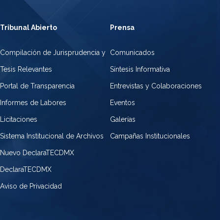
Tribunal Abierto
Prensa
Compilación de Jurisprudencia y
Comunicados
Tesis Relevantes
Síntesis Informativa
Portal de Transparencia
Entrevistas y Colaboraciones
Informes de Labores
Eventos
Licitaciones
Galerías
Sistema Institucional de Archivos
Campañas Institucionales
Nuevo DeclaraTECDMX
DeclaraTECDMX
Aviso de Privacidad