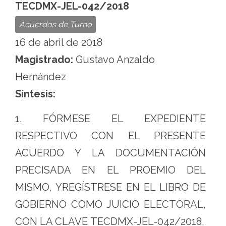
la
TECDMX-JEL-042/2018
Ciudad
Acuerdos de Turno
de
16 de abril de 2018
México
Magistrado:
Gustavo Anzaldo
Hernández
Síntesis:
1. FÓRMESE EL EXPEDIENTE
RESPECTIVO CON EL PRESENTE
ACUERDO Y LA DOCUMENTACIÓN
PRECISADA EN EL PROEMIO DEL
MISMO, YREGÍSTRESE EN EL LIBRO DE
GOBIERNO COMO JUICIO ELECTORAL,
CON LA CLAVE TECDMX-JEL-042/2018.