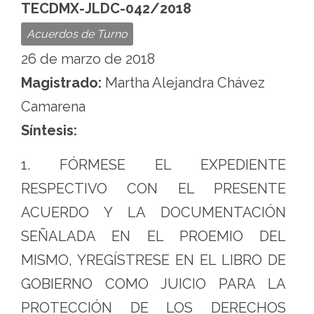
la
TECDMX-JLDC-042/2018
Ciudad
Acuerdos de Turno
de
26 de marzo de 2018
México
Magistrado:
Martha Alejandra Chávez
Camarena
Síntesis:
1. FÓRMESE EL EXPEDIENTE
RESPECTIVO CON EL PRESENTE
ACUERDO Y LA DOCUMENTACIÓN
SEÑALADA EN EL PROEMIO DEL
MISMO, YREGÍSTRESE EN EL LIBRO DE
GOBIERNO COMO JUICIO PARA LA
PROTECCIÓN DE LOS DERECHOS