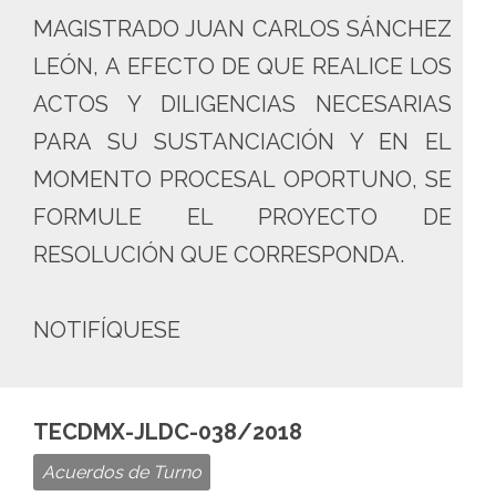
MAGISTRADO JUAN CARLOS SÁNCHEZ
LEÓN, A EFECTO DE QUE REALICE LOS
ACTOS Y DILIGENCIAS NECESARIAS
PARA SU SUSTANCIACIÓN Y EN EL
MOMENTO PROCESAL OPORTUNO, SE
FORMULE EL PROYECTO DE
RESOLUCIÓN QUE CORRESPONDA.
NOTIFÍQUESE
TECDMX-JLDC-038/2018
Acuerdos de Turno