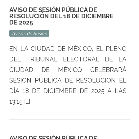
Ciudad
AVISO DE SESIÓN PÚBLICA DE
de
RESOLUCIÓN DEL 18 DE DICIEMBRE
DE 2025
México
Avisos de Sesión
EN LA CIUDAD DE MÉXICO, EL PLENO
DEL TRIBUNAL ELECTORAL DE LA
CIUDAD DE MÉXICO CELEBRARÁ
SESIÓN PÚBLICA DE RESOLUCIÓN EL
DÍA 18 DE DICIEMBRE DE 2025 A LAS
13:15 […]
AVISO DE SESIÓN PÚBLICA DE