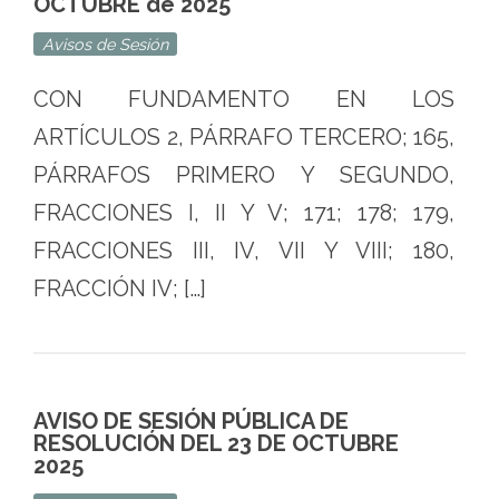
OCTUBRE de 2025
Avisos de Sesión
CON FUNDAMENTO EN LOS
ARTÍCULOS 2, PÁRRAFO TERCERO; 165,
PÁRRAFOS PRIMERO Y SEGUNDO,
FRACCIONES I, II Y V; 171; 178; 179,
FRACCIONES III, IV, VII Y VIII; 180,
FRACCIÓN IV; […]
AVISO DE SESIÓN PÚBLICA DE
RESOLUCIÓN DEL 23 DE OCTUBRE
2025