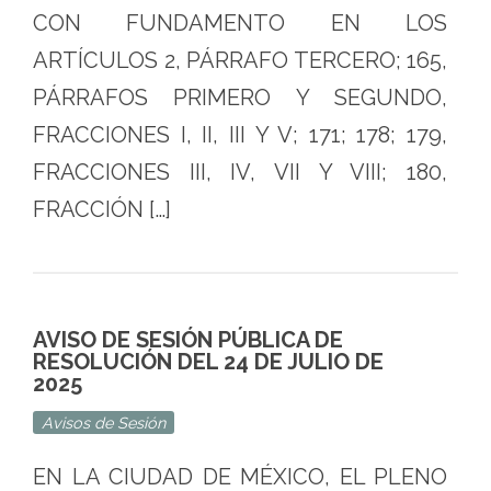
CON FUNDAMENTO EN LOS
ARTÍCULOS 2, PÁRRAFO TERCERO; 165,
PÁRRAFOS PRIMERO Y SEGUNDO,
FRACCIONES I, II, III Y V; 171; 178; 179,
FRACCIONES III, IV, VII Y VIII; 180,
FRACCIÓN […]
AVISO DE SESIÓN PÚBLICA DE
RESOLUCIÓN DEL 24 DE JULIO DE
2025
Avisos de Sesión
EN LA CIUDAD DE MÉXICO, EL PLENO