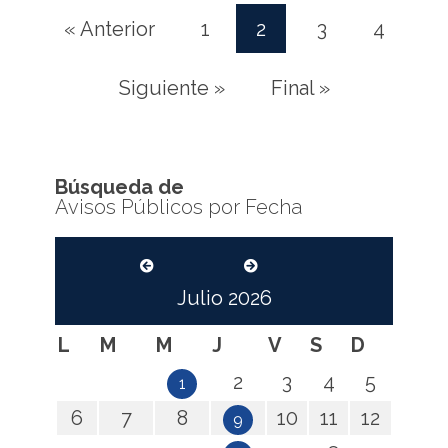
« Anterior
1
2
3
4
(current)
Siguiente »
Final »
Búsqueda de
Avisos Públicos por Fecha
Julio
2026
L
M
M
J
V
S
D
2
3
4
5
1
6
7
8
10
11
12
9