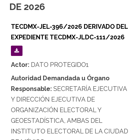
de
DE 2026
la
Ciudad
TECDMX-JEL-396/2026 DERIVADO DEL
de
EXPEDIENTE TECDMX-JLDC-111/2026
México
Actor:
DATO PROTEGIDO1
Autoridad Demandada u Órgano
Responsable:
SECRETARÍA EJECUTIVA
Y DIRECCIÓN EJECUTIVA DE
ORGANIZACIÓN ELECTORAL Y
GEOESTADÍSTICA, AMBAS DEL
INSTITUTO ELECTORAL DE LA CIUDAD