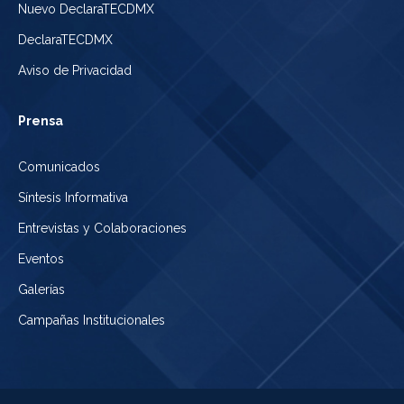
Nuevo DeclaraTECDMX
DeclaraTECDMX
Aviso de Privacidad
Prensa
Comunicados
Síntesis Informativa
Entrevistas y Colaboraciones
Eventos
Galerías
Campañas Institucionales