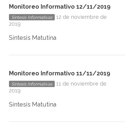
Monitoreo Informativo 12/11/2019
12 de noviembre de
Síntesis Informativas
2019
Síntesis Matutina
Monitoreo Informativo 11/11/2019
11 de noviembre de
Síntesis Informativas
2019
Síntesis Matutina