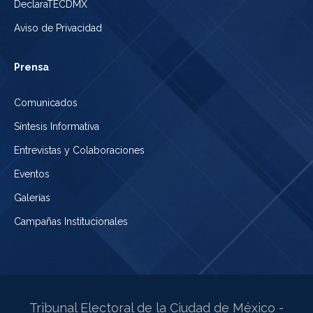
DeclaraTECDMX
Aviso de Privacidad
Prensa
Comunicados
Síntesis Informativa
Entrevistas y Colaboraciones
Eventos
Galerías
Campañas Institucionales
Tribunal Electoral de la Ciudad de México -