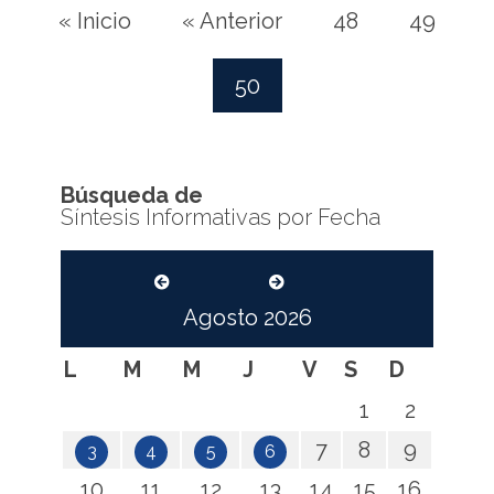
« Inicio
« Anterior
48
49
50
(current)
Búsqueda de
Síntesis Informativas por Fecha
Agosto
2026
L
M
M
J
V
S
D
1
2
7
8
9
3
4
5
6
10
11
12
13
14
15
16