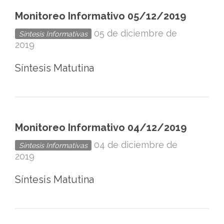
Ciudad
Monitoreo Informativo 05/12/2019
de
05 de diciembre de
Síntesis Informativas
México
2019
Síntesis Matutina
Monitoreo Informativo 04/12/2019
04 de diciembre de
Síntesis Informativas
2019
Síntesis Matutina