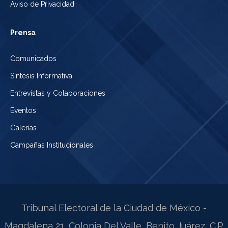
Aviso de Privacidad
Prensa
Comunicados
Síntesis Informativa
Entrevistas y Colaboraciones
Eventos
Galerías
Campañas Institucionales
Tribunal Electoral de la Ciudad de México -
Magdalena 21, Colonia Del Valle, Benito Juárez, C.P.