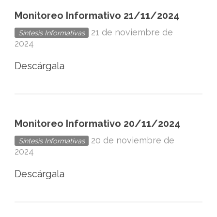
Ciudad
Monitoreo Informativo 21/11/2024
de
21 de noviembre de
Síntesis Informativas
México
2024
Descárgala
Monitoreo Informativo 20/11/2024
20 de noviembre de
Síntesis Informativas
2024
Descárgala