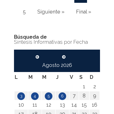
(current)
5
Siguiente »
Final »
Búsqueda de
Síntesis Informativas por Fecha
Agosto
2026
L
M
M
J
V
S
D
1
2
7
8
9
3
4
5
6
10
11
12
13
14
15
16